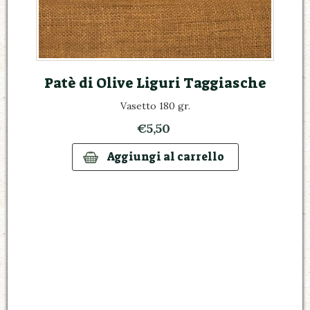
Patè di Olive Liguri Taggiasche
Vasetto 180 gr.
€5,50