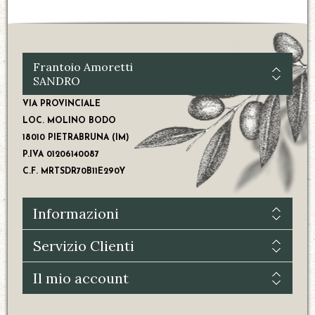
Frantoio Amoretti
SANDRO
VIA PROVINCIALE
LOC. MOLINO BODO
18010 PIETRABRUNA (IM)
P.IVA 01206140087
C.F. MRTSDR70B11E290Y
Informazioni
Servizio Clienti
Il mio account