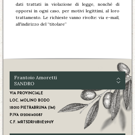
dati trattati in violazione di legge, nonché di
opporsi in ogni caso, per motivi legittimi, al loro
trattamento. Le richieste vanno rivolte: via e-mail,
all'indirizzo del “titolare”
Frantoio Amoretti
SANDRO
VIA PROVINCIALE
LOC. MOLINO BODO
18010 PIETRABRUNA (IM)
P.IVA 01206140087
C.F. MRTSDR70B11E290Y