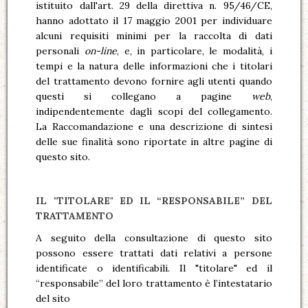
istituito dall'art. 29 della direttiva n. 95/46/CE,
hanno adottato il 17 maggio 2001 per individuare
alcuni requisiti minimi per la raccolta di dati
personali
on-line
, e, in particolare, le modalità, i
tempi e la natura delle informazioni che i titolari
del trattamento devono fornire agli utenti quando
questi si collegano a pagine
web
,
indipendentemente dagli scopi del collegamento.
La Raccomandazione e una descrizione di sintesi
delle sue finalità sono riportate in altre pagine di
questo sito.
IL "TITOLARE" ED IL “RESPONSABILE” DEL
TRATTAMENTO
A seguito della consultazione di questo sito
possono essere trattati dati relativi a persone
identificate o identificabili. Il "titolare" ed il
“responsabile” del loro trattamento è l’intestatario
del sito